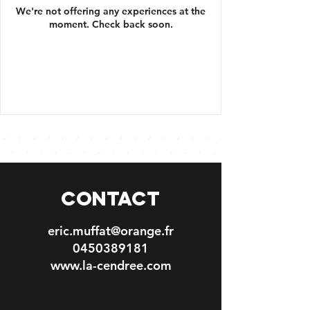
We're not offering any experiences at the
moment. Check back soon.
CONTACT
eric.muffat@orange.fr
0450389181
www.la-cendree.com