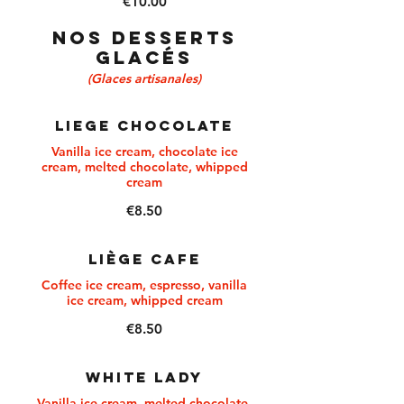
€10.00
NOS DESSERTS
GLACÉS
(Glaces artisanales)
LIEGE CHOCOLATE
Vanilla ice cream, chocolate ice
cream, melted chocolate, whipped
cream
€8.50
Liège Cafe
Coffee ice cream, espresso, vanilla
ice cream, whipped cream
€8.50
WHITE LADY
Vanilla ice cream, melted chocolate,