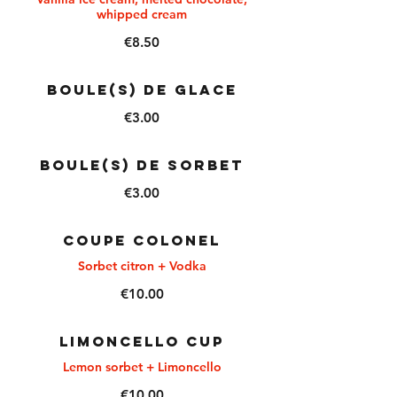
whipped cream
€8.50
BOULE(S) DE GLACE
€3.00
BOULE(S) DE SORBET
€3.00
COUPE COLONEL
Sorbet citron + Vodka
€10.00
LIMONCELLO CUP
Lemon sorbet + Limoncello
€10.00