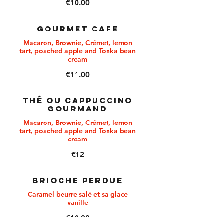
€10.00
GOURMET CAFE
Macaron, Brownie, Crémet, lemon
tart, poached apple and Tonka bean
cream
€11.00
THÉ OU CAPPUCCINO
GOURMAND
Macaron, Brownie, Crémet, lemon
tart, poached apple and Tonka bean
cream
€12
BRIOCHE PERDUE
Caramel beurre salé et sa glace
vanille