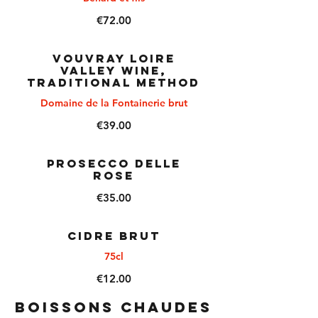
€72.00
VOUVRAY Loire
Valley Wine,
Traditional Method
Domaine de la Fontainerie brut
€39.00
PROSECCO Delle
Rose
€35.00
CIDRE BRUT
75cl
€12.00
BOISSONS CHAUDES