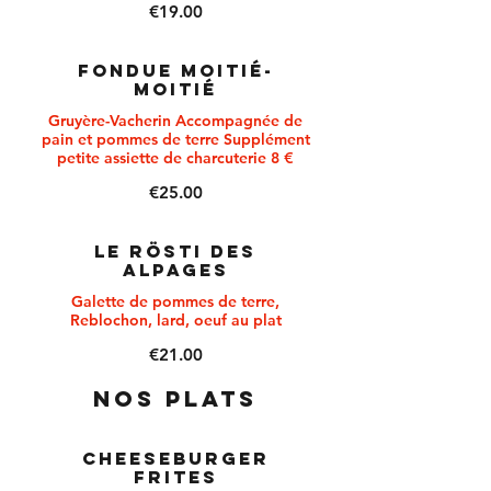
€19.00
FONDUE MOITIÉ-
MOITIÉ
Gruyère-Vacherin Accompagnée de
pain et pommes de terre Supplément
petite assiette de charcuterie 8 €
€25.00
LE RÖSTI DES
ALPAGES
Galette de pommes de terre,
Reblochon, lard, oeuf au plat
€21.00
NOS PLATS
CHEESEBURGER
FRITES