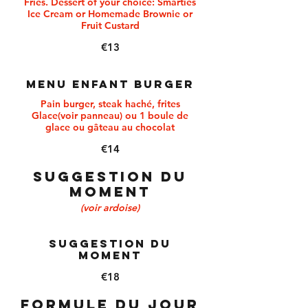
Fries. Dessert of your choice: Smarties
Ice Cream or Homemade Brownie or
Fruit Custard
€13
Menu Enfant Burger
Pain burger, steak haché, frites
Glace(voir panneau) ou 1 boule de
glace ou gâteau au chocolat
€14
Suggestion du
moment
(voir ardoise)
Suggestion du
moment
€18
FORMULE DU JOUR