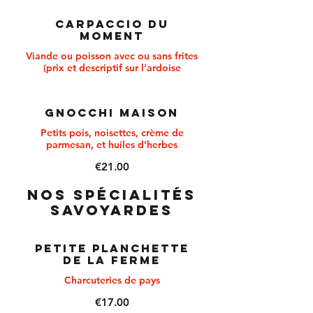
CARPACCIO DU
MOMENT
Viande ou poisson avec ou sans frites
(prix et descriptif sur l’ardoise
GNOCCHI MAISON
Petits pois, noisettes, crème de
parmesan, et huiles d’herbes
€21.00
NOS SPÉCIALITÉS
SAVOYARDES
PETITE PLANCHETTE
DE LA FERME
Charcuteries de pays
€17.00