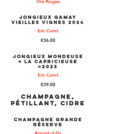
Vins Rouges
JONGIEUX GAMAY
VIEILLES VIGNES 2024
Eric Carrel
€36.00
JONGIEUX MONDEUSE
« La Capricieuse
»2023
Eric Carrel
€39.00
Champagne,
pétillant, cidre
CHAMPAGNE Grande
Réserve
Bénard et fils