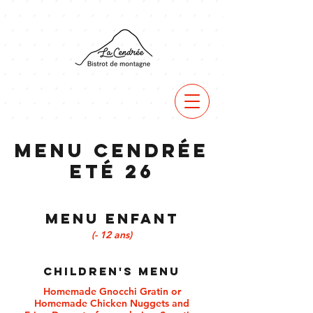
Menu Cendrée
Eté 26
MENU ENFANT
(- 12 ans)
Children's Menu
Homemade Gnocchi Gratin or
Homemade Chicken Nuggets and