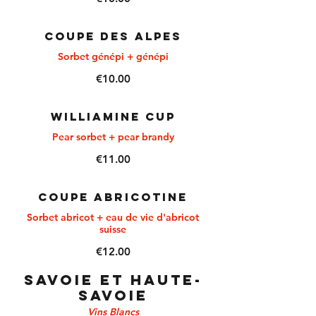
COUPE DES ALPES
Sorbet génépi + génépi
€10.00
WILLIAMINE CUP
Pear sorbet + pear brandy
€11.00
COUPE ABRICOTINE
Sorbet abricot + eau de vie d'abricot
suisse
€12.00
SAVOIE ET HAUTE-
SAVOIE
Vins Blancs