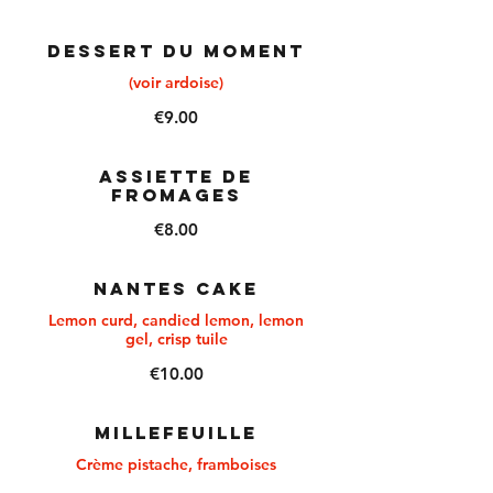
DESSERT DU MOMENT
(voir ardoise)
€9.00
ASSIETTE DE
FROMAGES
€8.00
Nantes Cake
Lemon curd, candied lemon, lemon
gel, crisp tuile
€10.00
MILLEFEUILLE
Crème pistache, framboises