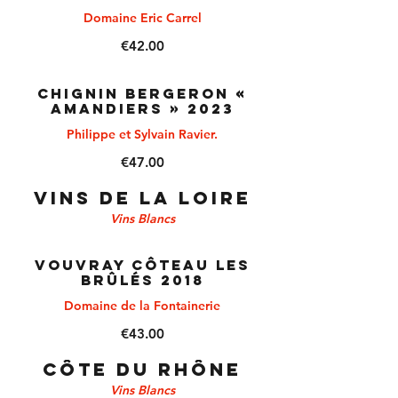
Domaine Eric Carrel
€42.00
CHIGNIN BERGERON «
Amandiers » 2023
Philippe et Sylvain Ravier.
€47.00
VINS DE LA LOIRE
Vins Blancs
VOUVRAY Côteau les
Brûlés 2018
Domaine de la Fontainerie
€43.00
CÔTE DU RHÔNE
Vins Blancs