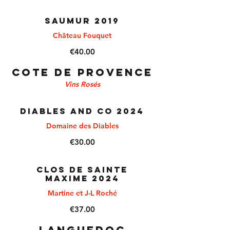
SAUMUR 2019
Château Fouquet
€40.00
COTE DE PROVENCE
Vins Rosés
DIABLES AND CO 2024
Domaine des Diables
€30.00
CLOS DE SAINTE
MAXIME 2024
Martine et J-L Roché
€37.00
LANGUEDOC