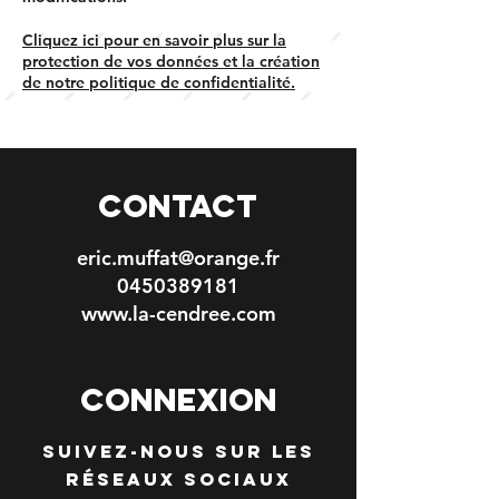
Cliquez ici pour en savoir plus sur la
protection de vos données et la création
de notre politique de confidentialité.
CONTACT
eric.muffat@orange.fr
0450389181
www.la-cendree.com
ConneXION
Suivez-nous sur les
réseaux sociaux