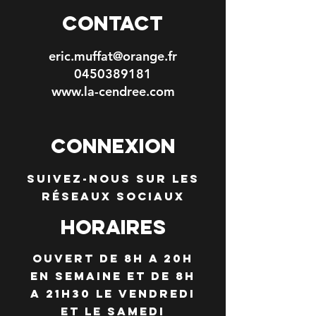
CONTACT
eric.muffat@orange.fr
0450389181
www.la-cendree.com
ConneXION
Suivez-nous sur les
réseaux sociaux
Horaires
Ouvert de 8H a 20h
en semaine et de 8h
a 21h30 le vendredi
et le samedi